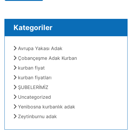
Kategoriler
Avrupa Yakası Adak
Çobançeşme Adak Kurban
kurban fiyat
kurban fiyatları
ŞUBELERİMİZ
Uncategorized
Yenibosna kurbanlık adak
Zeytinburnu adak