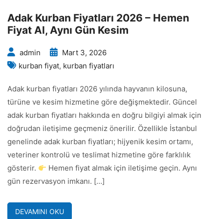
Adak Kurban Fiyatları 2026 – Hemen
Fiyat Al, Aynı Gün Kesim
admin
Mart 3, 2026
kurban fiyat
,
kurban fiyatları
Adak kurban fiyatları 2026 yılında hayvanın kilosuna,
türüne ve kesim hizmetine göre değişmektedir. Güncel
adak kurban fiyatları hakkında en doğru bilgiyi almak için
doğrudan iletişime geçmeniz önerilir. Özellikle İstanbul
genelinde adak kurban fiyatları; hijyenik kesim ortamı,
veteriner kontrolü ve teslimat hizmetine göre farklılık
gösterir.
Hemen fiyat almak için iletişime geçin. Aynı
gün rezervasyon imkanı. […]
DEVAMINI OKU