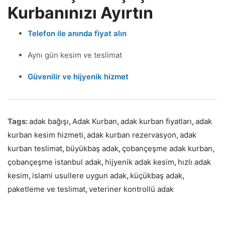
Kurbanınızı Ayırtın
Telefon ile anında fiyat alın
Aynı gün kesim ve teslimat
Güvenilir ve hijyenik hizmet
Tags:
adak bağışı
,
Adak Kurban
,
adak kurban fiyatları
,
adak
kurban kesim hizmeti
,
adak kurban rezervasyon
,
adak
kurban teslimat
,
büyükbaş adak
,
çobançeşme adak kurban
,
çobançeşme istanbul adak
,
hijyenik adak kesim
,
hızlı adak
kesim
,
islami usullere uygun adak
,
küçükbaş adak
,
paketleme ve teslimat
,
veteriner kontrollü adak