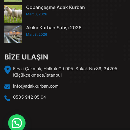
Çobançeşme Adak Kurban
Mart 3, 2026
Akika Kurban Satışı 2026
Mart 3, 2026
BİZE ULAŞIN
Fevzi Çakmak, Halkalı Cd 905. Sokak No:89, 34205
Küçükçekmece/İstanbul
info@adakkurban.com
0535 942 05 04