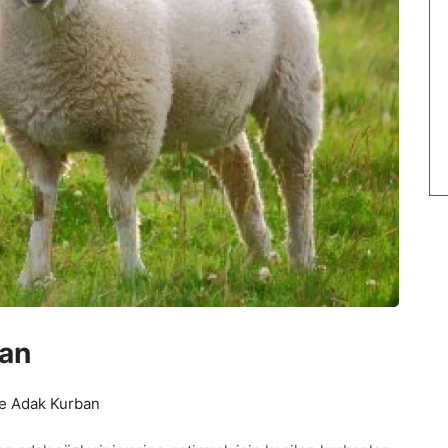
an
 Adak Kurban