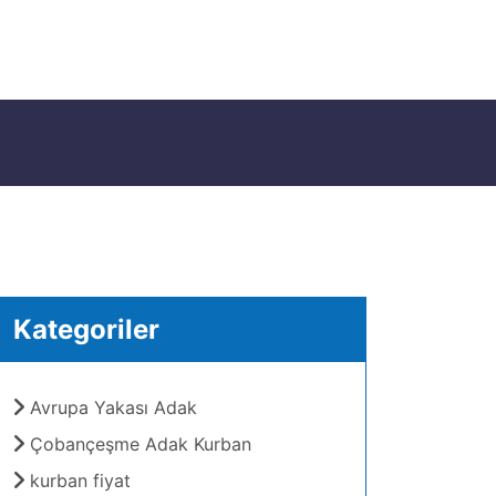
Kategoriler
Avrupa Yakası Adak
Çobançeşme Adak Kurban
kurban fiyat