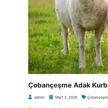
Çobançeşme Adak Kurb
admin
Mart 3, 2026
Çobançeşme