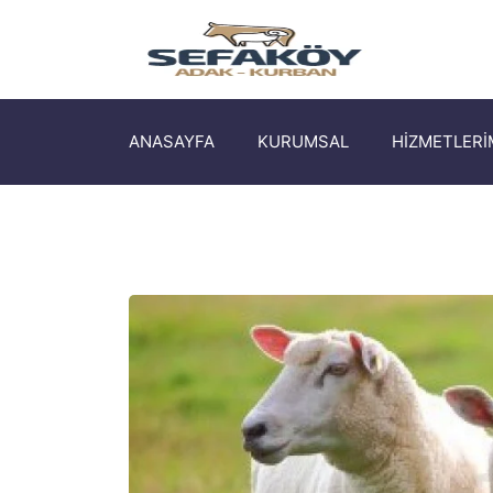
ANASAYFA
KURUMSAL
HİZMETLERİ