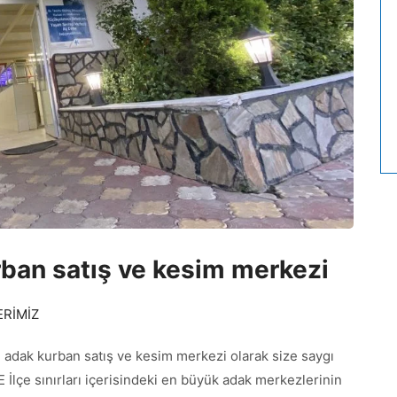
an satış ve kesim merkezi
RİMİZ
k kurban satış ve kesim merkezi olarak size saygı
çe sınırları içerisindeki en büyük adak merkezlerinin