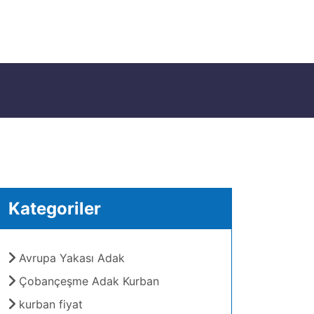
Kategoriler
Avrupa Yakası Adak
Çobançeşme Adak Kurban
kurban fiyat