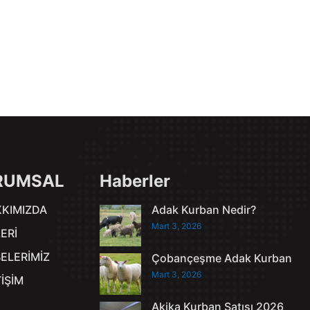
RUMSAL
Haberler
KIMIZDA
Adak Kurban Nedir?
Mart 3, 2026
ERİ
ELERİMİZ
Çobançeşme Adak Kurban
Mart 3, 2026
TİŞİM
Akika Kurban Satışı 2026