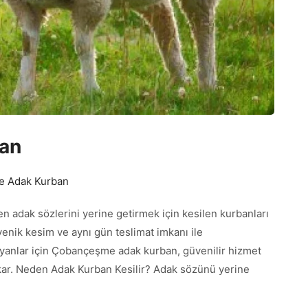
an
 Adak Kurban
n adak sözlerini yerine getirmek için kesilen kurbanları
jyenik kesim ve aynı gün teslimat imkanı ile
ayanlar için Çobançeşme adak kurban, güvenilir hizmet
ıkar. Neden Adak Kurban Kesilir? Adak sözünü yerine