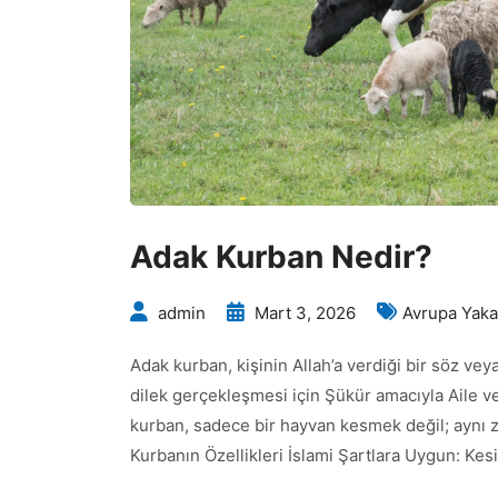
Adak Kurban Nedir?
admin
Mart 3, 2026
Avrupa Yaka
Adak kurban, kişinin Allah’a verdiği bir söz vey
dilek gerçekleşmesi için Şükür amacıyla Aile ve
kurban, sadece bir hayvan kesmek değil; aynı z
Kurbanın Özellikleri İslami Şartlara Uygun: Kesim