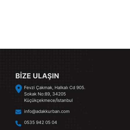
BİZE ULAŞIN
Fevzi Çakmak, Halkalı Cd 905.
Sokak No:89, 34205
Küçükçekmece/İstanbul
info@adakkurban.com
0535 942 05 04