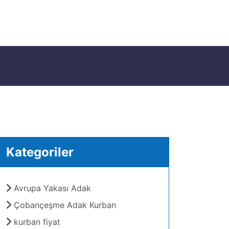
Kategoriler
Avrupa Yakası Adak
Çobançeşme Adak Kurban
kurban fiyat