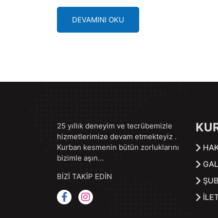
DEVAMINI OKU
KU
25 yıllık deneyim ve tecrübemizle
hizmetlerimize devam etmekteyiz .
Kurban kesmenin bütün zorluklarını
HAK
bizimle aşın…
GAL
BİZİ TAKİP EDİN
ŞUB
İLE