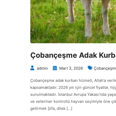
Çobançeşme Adak Kurb
admin
Mart 3, 2026
Çobançeşme
Çobançeşme adak kurban hizmeti, Allah’a verile
kapsamaktadır. 2026 yılı için güncel fiyatlar, hi
sunulmaktadır. İstanbul Avrupa Yakası’nda yaş
ve veteriner kontrollü hayvan seçimiyle öne ç
getirmek Şifa, dilek […]