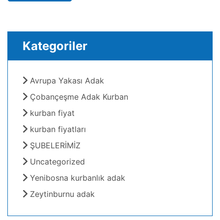
Kategoriler
Avrupa Yakası Adak
Çobançeşme Adak Kurban
kurban fiyat
kurban fiyatları
ŞUBELERİMİZ
Uncategorized
Yenibosna kurbanlık adak
Zeytinburnu adak