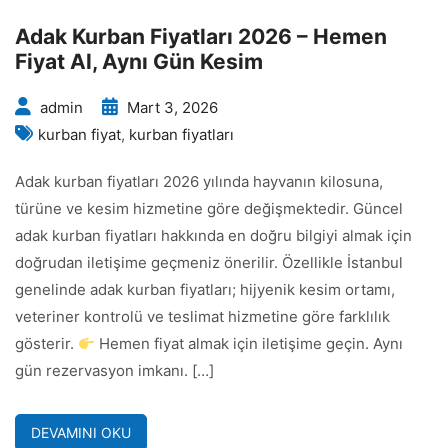
Adak Kurban Fiyatları 2026 – Hemen
Fiyat Al, Aynı Gün Kesim
admin
Mart 3, 2026
kurban fiyat
,
kurban fiyatları
Adak kurban fiyatları 2026 yılında hayvanın kilosuna,
türüne ve kesim hizmetine göre değişmektedir. Güncel
adak kurban fiyatları hakkında en doğru bilgiyi almak için
doğrudan iletişime geçmeniz önerilir. Özellikle İstanbul
genelinde adak kurban fiyatları; hijyenik kesim ortamı,
veteriner kontrolü ve teslimat hizmetine göre farklılık
gösterir.
Hemen fiyat almak için iletişime geçin. Aynı
gün rezervasyon imkanı. […]
DEVAMINI OKU