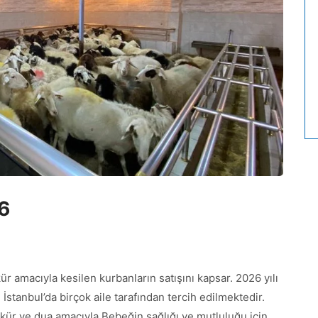
6
 amacıyla kesilen kurbanların satışını kapsar. 2026 yılı
 İstanbul’da birçok aile tarafından tercih edilmektedir.
ür ve dua amacıyla Bebeğin sağlığı ve mutluluğu için