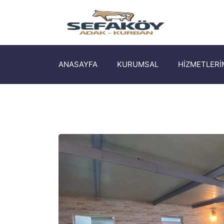
ANASAYFA
KURUMSAL
HİZMETLERİ