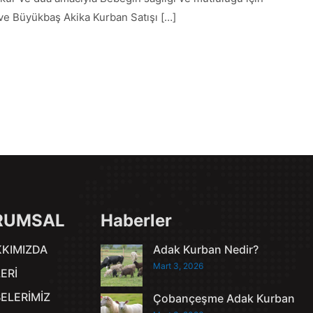
 ve Büyükbaş Akika Kurban Satışı […]
RUMSAL
Haberler
KIMIZDA
Adak Kurban Nedir?
Mart 3, 2026
ERİ
ELERİMİZ
Çobançeşme Adak Kurban