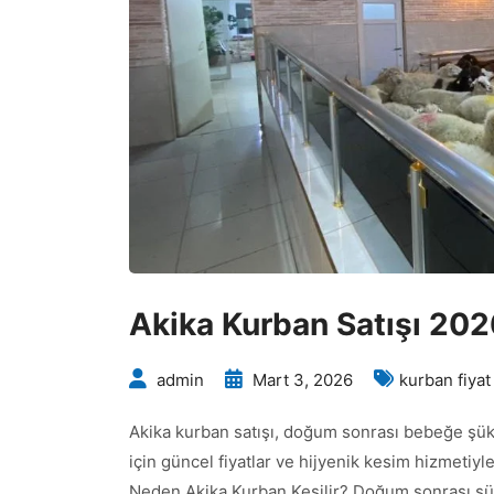
Akika Kurban Satışı 202
admin
Mart 3, 2026
kurban fiyat
Akika kurban satışı, doğum sonrası bebeğe şükür
için güncel fiyatlar ve hijyenik kesim hizmetiyle
Neden Akika Kurban Kesilir? Doğum sonrası şük