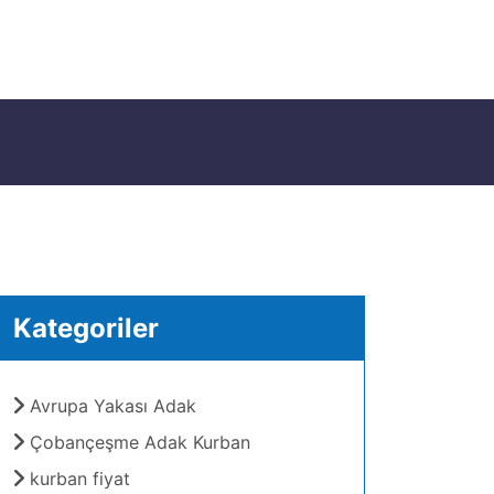
Kategoriler
Avrupa Yakası Adak
Çobançeşme Adak Kurban
kurban fiyat