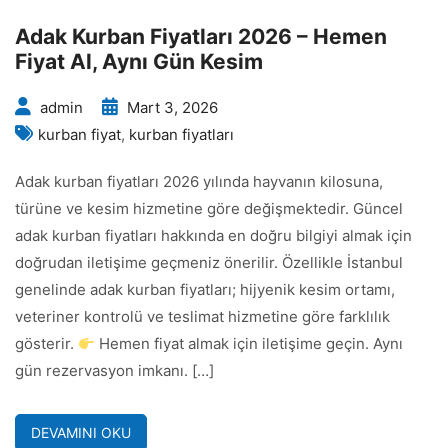
Adak Kurban Fiyatları 2026 – Hemen
Fiyat Al, Aynı Gün Kesim
admin
Mart 3, 2026
kurban fiyat
,
kurban fiyatları
Adak kurban fiyatları 2026 yılında hayvanın kilosuna,
türüne ve kesim hizmetine göre değişmektedir. Güncel
adak kurban fiyatları hakkında en doğru bilgiyi almak için
doğrudan iletişime geçmeniz önerilir. Özellikle İstanbul
genelinde adak kurban fiyatları; hijyenik kesim ortamı,
veteriner kontrolü ve teslimat hizmetine göre farklılık
gösterir.
Hemen fiyat almak için iletişime geçin. Aynı
gün rezervasyon imkanı. […]
DEVAMINI OKU