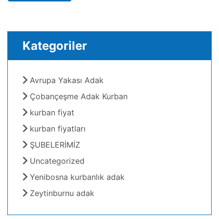
Kategoriler
Avrupa Yakası Adak
Çobançeşme Adak Kurban
kurban fiyat
kurban fiyatları
ŞUBELERİMİZ
Uncategorized
Yenibosna kurbanlık adak
Zeytinburnu adak