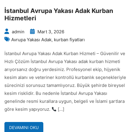
İstanbul Avrupa Yakası Adak Kurban
Hizmetleri
admin
Mart 3, 2026
Avrupa Yakası Adak
,
kurban fiyatları
İstanbul Avrupa Yakası Adak Kurban Hizmeti – Güvenilir ve
Hızlı Çözüm İstanbul Avrupa Yakası adak kurban hizmeti
arıyorsanız doğru yerdesiniz. Profesyonel ekip, hijyenik
kesim alanı ve veteriner kontrollü kurbanlık seçenekleriyle
sürecinizi sorunsuz tamamlıyoruz. Büyük şehirde bireysel
kesim risklidir. Bu nedenle İstanbul Avrupa Yakası
genelinde resmi kurallara uygun, belgeli ve İslami şartlara
göre kesim yapıyoruz.
[…]
DEVAMINI OKU