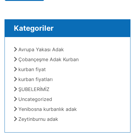
Kategoriler
Avrupa Yakası Adak
Çobançeşme Adak Kurban
kurban fiyat
kurban fiyatları
ŞUBELERİMİZ
Uncategorized
Yenibosna kurbanlık adak
Zeytinburnu adak