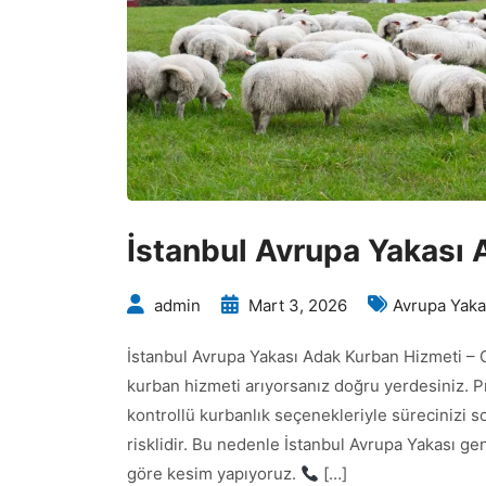
İstanbul Avrupa Yakası 
admin
Mart 3, 2026
Avrupa Yaka
İstanbul Avrupa Yakası Adak Kurban Hizmeti – 
kurban hizmeti arıyorsanız doğru yerdesiniz. Pr
kontrollü kurbanlık seçenekleriyle sürecinizi
risklidir. Bu nedenle İstanbul Avrupa Yakası gen
göre kesim yapıyoruz.
[…]