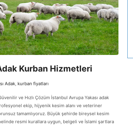
Adak Kurban Hizmetleri
sı Adak
,
kurban fiyatları
Güvenilir ve Hızlı Çözüm İstanbul Avrupa Yakası adak
ofesyonel ekip, hijyenik kesim alanı ve veteriner
 sorunsuz tamamlıyoruz. Büyük şehirde bireysel kesim
elinde resmi kurallara uygun, belgeli ve İslami şartlara