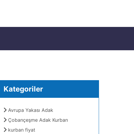
Kategoriler
Avrupa Yakası Adak
Çobançeşme Adak Kurban
kurban fiyat