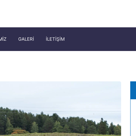
MİZ
GALERİ
İLETİŞİM