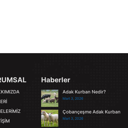
RUMSAL
Haberler
KIMIZDA
Adak Kurban Nedir?
Mart 3, 2026
ERİ
ELERİMİZ
Çobançeşme Adak Kurban
Mart 3, 2026
TİŞİM