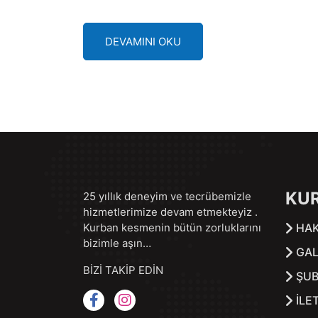
DEVAMINI OKU
KU
25 yıllık deneyim ve tecrübemizle
hizmetlerimize devam etmekteyiz .
Kurban kesmenin bütün zorluklarını
HAK
bizimle aşın…
GAL
BİZİ TAKİP EDİN
ŞUB
İLE