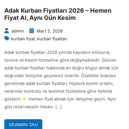
Adak Kurban Fiyatları 2026 – Hemen
Fiyat Al, Aynı Gün Kesim
admin
Mart 3, 2026
kurban fiyat
,
kurban fiyatları
Adak kurban fiyatları 2026 yılında hayvanın kilosuna,
türüne ve kesim hizmetine göre değişmektedir. Güncel
adak kurban fiyatları hakkında en doğru bilgiyi almak için
doğrudan iletişime geçmeniz önerilir. Özellikle İstanbul
genelinde adak kurban fiyatları; hijyenik kesim ortamı,
veteriner kontrolü ve teslimat hizmetine göre farklılık
gösterir.
Hemen fiyat almak için iletişime geçin. Aynı
gün rezervasyon imkanı. […]
DEVAMINI OKU