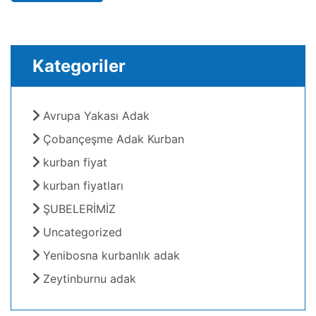
Kategoriler
Avrupa Yakası Adak
Çobançeşme Adak Kurban
kurban fiyat
kurban fiyatları
ŞUBELERİMİZ
Uncategorized
Yenibosna kurbanlık adak
Zeytinburnu adak