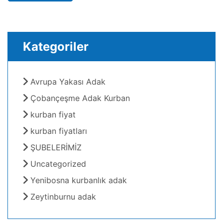
Kategoriler
Avrupa Yakası Adak
Çobançeşme Adak Kurban
kurban fiyat
kurban fiyatları
ŞUBELERİMİZ
Uncategorized
Yenibosna kurbanlık adak
Zeytinburnu adak