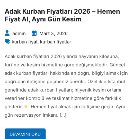
Adak Kurban Fiyatları 2026 – Hemen
Fiyat Al, Aynı Gün Kesim
admin
Mart 3, 2026
kurban fiyat
,
kurban fiyatları
Adak kurban fiyatları 2026 yılında hayvanın kilosuna,
türüne ve kesim hizmetine göre değişmektedir. Güncel
adak kurban fiyatları hakkında en doğru bilgiyi almak için
doğrudan iletişime geçmeniz önerilir. Özellikle İstanbul
genelinde adak kurban fiyatları; hijyenik kesim ortamı,
veteriner kontrolü ve teslimat hizmetine göre farklılık
gösterir.
Hemen fiyat almak için iletişime geçin. Aynı
gün rezervasyon imkanı. […]
DEVAMINI OKU