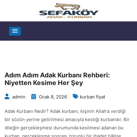
Adım Adım Adak Kurbanı Rehberi:
Niyetten Kesime Her Şey
admin
Ocak 8, 2026
kurban fiyat
Adak Kurbanı Nedir? Adak kurbanı, kişinin Allah’a verdiği
bir sözün yerine getirilmesi amacıyla kestiği kurbandır. Bir
dileğin gerçekleşmesi durumunda kesilmesi adanan bu
kurban, gerçekleşme sonrası zorunlu bir ibadet hâline