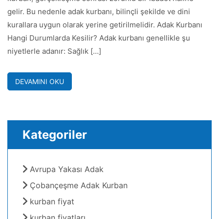
gelir. Bu nedenle adak kurbanı, bilinçli şekilde ve dini
kurallara uygun olarak yerine getirilmelidir. Adak Kurbanı
Hangi Durumlarda Kesilir? Adak kurbanı genellikle şu
niyetlerle adanır: Sağlık […]
DEVAMINI OKU
Kategoriler
Avrupa Yakası Adak
Çobançeşme Adak Kurban
kurban fiyat
kurban fiyatları