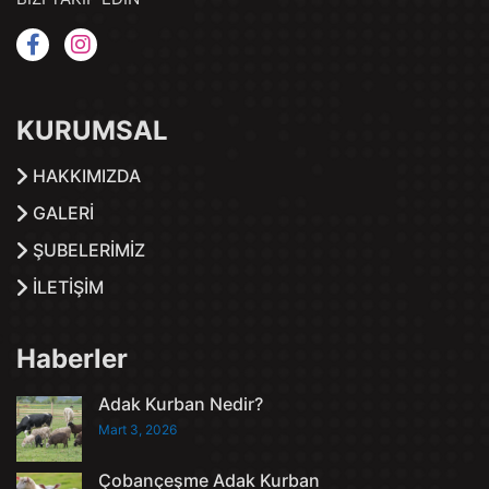
KURUMSAL
HAKKIMIZDA
GALERİ
ŞUBELERİMİZ
İLETİŞİM
Haberler
Adak Kurban Nedir?
Mart 3, 2026
Çobançeşme Adak Kurban