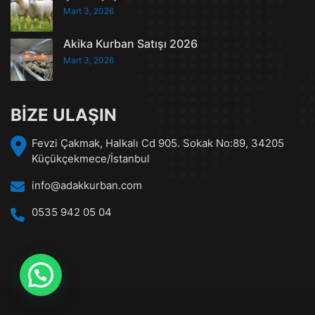
Mart 3, 2026
Akika Kurban Satışı 2026
Mart 3, 2026
BİZE ULAŞIN
Fevzi Çakmak, Halkalı Cd 905. Sokak No:89, 34205
Küçükçekmece/İstanbul
info@adakkurban.com
0535 942 05 04