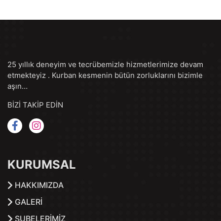
25 yıllık deneyim ve tecrübemizle hizmetlerimize devam
etmekteyiz . Kurban kesmenin bütün zorluklarını bizimle
aşın…
BİZİ TAKİP EDİN
KURUMSAL
HAKKIMIZDA
GALERİ
ŞUBELERİMİZ