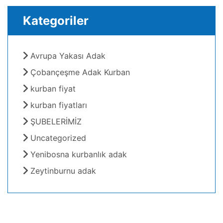
Kategoriler
Avrupa Yakası Adak
Çobançeşme Adak Kurban
kurban fiyat
kurban fiyatları
ŞUBELERİMİZ
Uncategorized
Yenibosna kurbanlık adak
Zeytinburnu adak