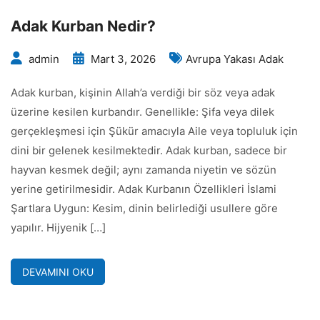
Adak Kurban Nedir?
admin
Mart 3, 2026
Avrupa Yakası Adak
Adak kurban, kişinin Allah’a verdiği bir söz veya adak
üzerine kesilen kurbandır. Genellikle: Şifa veya dilek
gerçekleşmesi için Şükür amacıyla Aile veya topluluk için
dini bir gelenek kesilmektedir. Adak kurban, sadece bir
hayvan kesmek değil; aynı zamanda niyetin ve sözün
yerine getirilmesidir. Adak Kurbanın Özellikleri İslami
Şartlara Uygun: Kesim, dinin belirlediği usullere göre
yapılır. Hijyenik […]
DEVAMINI OKU