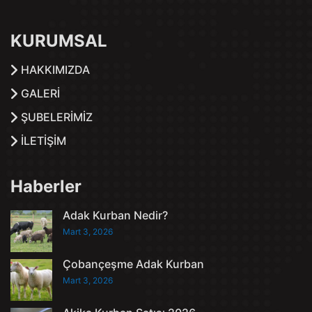
KURUMSAL
HAKKIMIZDA
GALERİ
ŞUBELERİMİZ
İLETİŞİM
Haberler
Adak Kurban Nedir?
Mart 3, 2026
Çobançeşme Adak Kurban
Mart 3, 2026