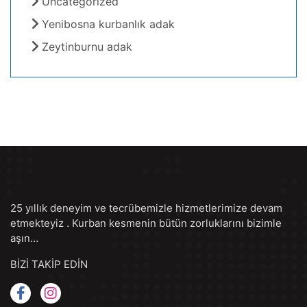
Uncategorized
Yenibosna kurbanlık adak
Zeytinburnu adak
25 yıllık deneyim ve tecrübemizle hizmetlerimize devam
etmekteyiz . Kurban kesmenin bütün zorluklarını bizimle
aşın…
BİZİ TAKİP EDİN