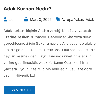
Adak Kurban Nedir?
admin
Mart 3, 2026
Avrupa Yakası Adak
Adak kurban, kişinin Allah’a verdiği bir söz veya adak
üzerine kesilen kurbandır. Genellikle: Şifa veya dilek
gerçekleşmesi için Şükür amacıyla Aile veya topluluk için
dini bir gelenek kesilmektedir. Adak kurban, sadece bir
hayvan kesmek değil; aynı zamanda niyetin ve sözün
yerine getirilmesidir. Adak Kurbanın Özellikleri İslami
Şartlara Uygun: Kesim, dinin belirlediği usullere göre
yapılır. Hijyenik […]
DEVAMINI OKU